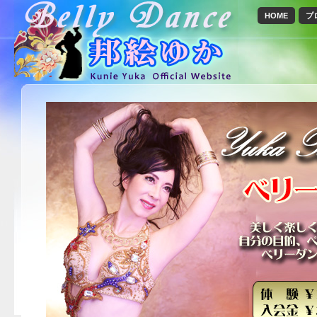
HOME
プ