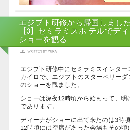
エジプト研修から帰国しまし
【3】セミラミスホ テルでデ
ショーを観る
WRITTEN BY
YUKA
エジプト研修中にセミラミスインター
カイロで、エジプトのスターベリーダ
のショーを観ました。
ショーは深夜12時頃から始まって、明
であります。
ディーナがショーに出て来たのは3時
12時頃には空席があった会場もその頃