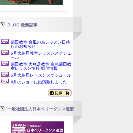
BLOG 最新記事
蒲田教室 台風の為レッスン日移
行のお知らせ
6月大鳥居教室レッスンスケジュ
ール
蒲田教室 大鳥居教室 京急蒲田教
室レッスン情報 振付情報
5月大鳥居レッスンスケジュール
4月のショーに出演致しました
一般社団法人日本ベリーダンス連盟