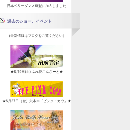
日本ベリーダンス連盟に加入しました
過去のショー、イベント
（最新情報はブログをご覧ください）
★8月9日(土) ふれ愛こんさーと★
★6月27日（金）六本木「ピンク・カウ」★