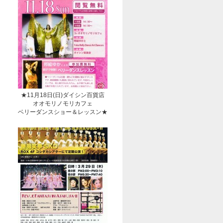
★11月18日(日)ダイシン百貨店
オオモリノモリカフェ
ベリーダンスショー＆レッスン★