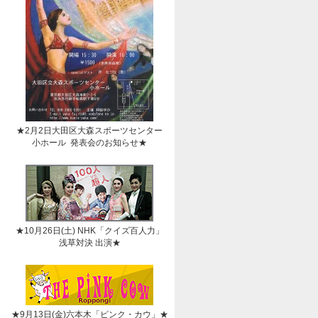
★2月2日大田区大森スポーツセンター
小ホール 発表会のお知らせ★
★10月26日(土) NHK「クイズ百人力」
浅草対決 出演★
★9月13日(金)六本木「ピンク・カウ」★