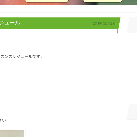
ジュール
2018年
02月
26日
ッスンスケジュールです。
さい！