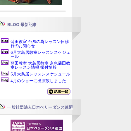
BLOG 最新記事
蒲田教室 台風の為レッスン日移
行のお知らせ
6月大鳥居教室レッスンスケジュ
ール
蒲田教室 大鳥居教室 京急蒲田教
室レッスン情報 振付情報
5月大鳥居レッスンスケジュール
4月のショーに出演致しました
一般社団法人日本ベリーダンス連盟