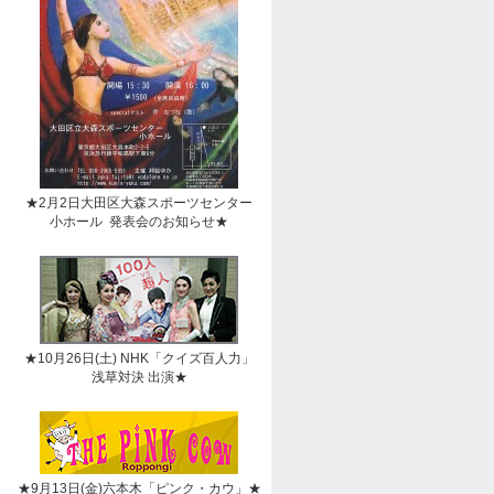
★2月2日大田区大森スポーツセンター
小ホール 発表会のお知らせ★
★10月26日(土) NHK「クイズ百人力」
浅草対決 出演★
★9月13日(金)六本木「ピンク・カウ」★