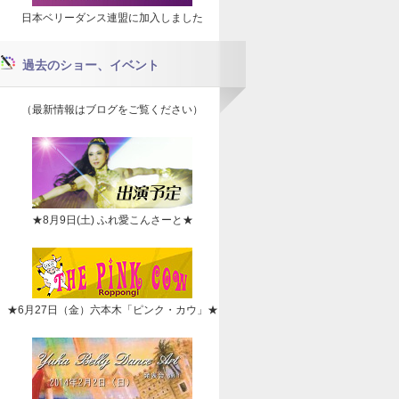
日本ベリーダンス連盟に加入しました
過去のショー、イベント
（最新情報はブログをご覧ください）
★8月9日(土) ふれ愛こんさーと★
★6月27日（金）六本木「ピンク・カウ」★