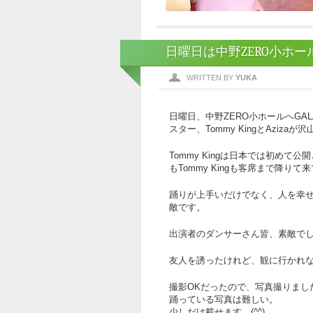
日曜日は中野ZERO小ホー
WRITTEN BY
YUKA
日曜日、中野ZERO小ホールへGALA S
スター、Tommy KingとAziz
Tommy Kingは日本では初めて
もTommy Kingも客席まで降
踊りが上手いだけでなく、人を幸
敵です。
出演者のダンサーさん皆、素敵で
友人を誘ったけれど、観に行かれ
撮影OKだったので、写真撮りました
踊っている写真は難しい。
少しだけ載せます。(^^)