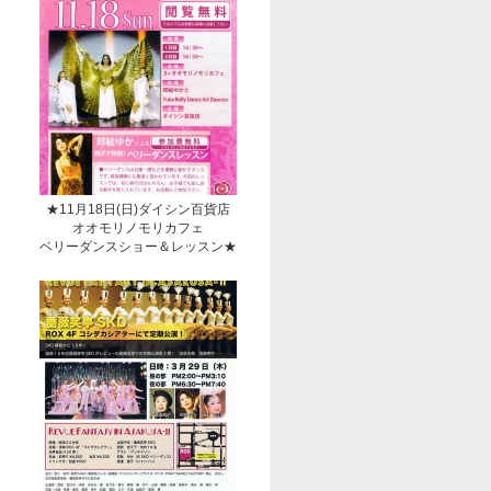
★11月18日(日)ダイシン百貨店
オオモリノモリカフェ
ベリーダンスショー＆レッスン★