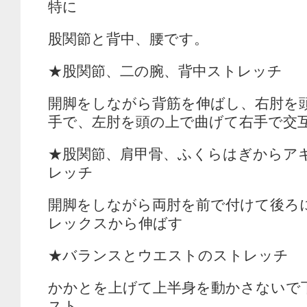
特に
股関節と背中、腰です。
★股関節、二の腕、背中ストレッチ
開脚をしながら背筋を伸ばし、右肘を
手で、左肘を頭の上で曲げて右手で交
★股関節、肩甲骨、ふくらはぎからア
レッチ
開脚をしながら両肘を前で付けて後ろ
レックスから伸ばす
★バランスとウエストのストレッチ
かかとを上げて上半身を動かさないで
スト