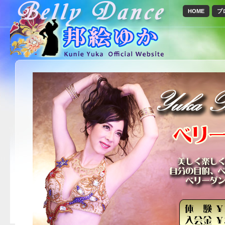
HOME
プ