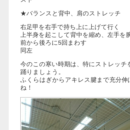
★バランスと背中、肩のストレッチ
右足甲を右手で持ち上に上げて行く
上半身を起こして背中を縮め、左手を
前から後ろに5回まわす
同左
今のこの寒い時期は、特にストレッチ
踊りましょう。
ふくらはぎからアキレス腱まで充分伸
ね！