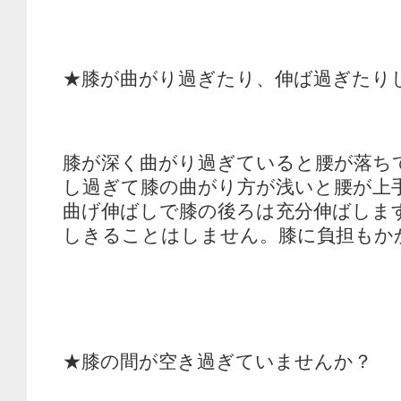
★膝が曲がり過ぎたり、伸ば過ぎたり
膝が深く曲がり過ぎていると腰が落ち
し過ぎて膝の曲がり方が浅いと腰が上
曲げ伸ばしで膝の後ろは充分伸ばしま
しきることはしません。膝に負担もか
★膝の間が空き過ぎていませんか？