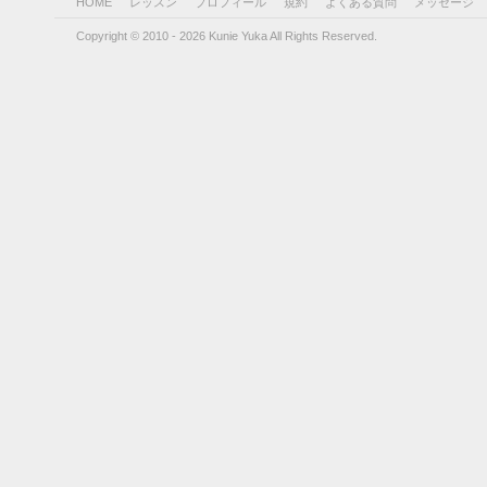
HOME
レッスン
プロフィール
規約
よくある質問
メッセージ
Copyright © 2010 - 2026 Kunie Yuka All Rights Reserved.