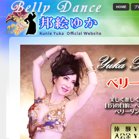
HOME
プ