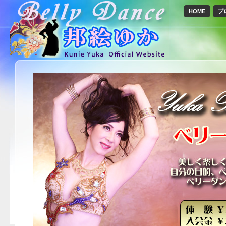
HOME
プ