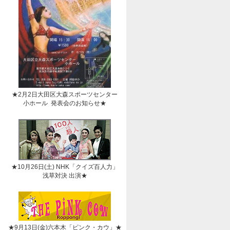
★2月2日大田区大森スポーツセンター
小ホール 発表会のお知らせ★
★10月26日(土) NHK「クイズ百人力」
浅草対決 出演★
★9月13日(金)六本木「ピンク・カウ」★