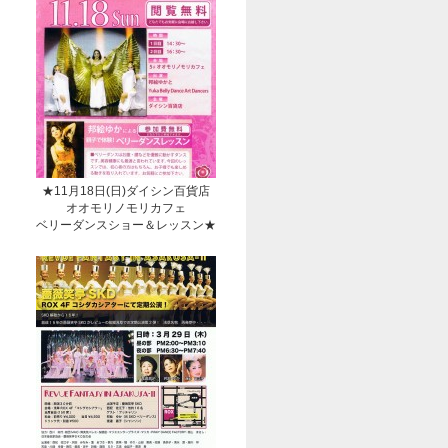
★11月18日(日)ダイシン百貨店
オオモリノモリカフェ
ベリーダンスショー＆レッスン★