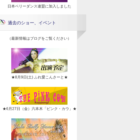
日本ベリーダンス連盟に加入しました
過去のショー、イベント
（最新情報はブログをご覧ください）
★8月9日(土) ふれ愛こんさーと★
★6月27日（金）六本木「ピンク・カウ」★