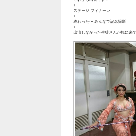
↓
ステージ フィナーレ
↓
終わった〜 みんなで記念撮影
↓
出演しなかった生徒さんが観に来