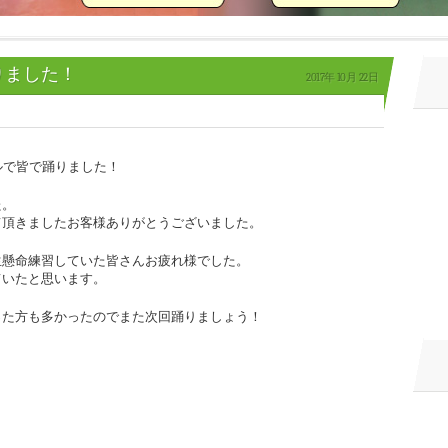
りました！
2017年
10月
22日
ルで皆で踊りました！
た。
て頂きましたお客様ありがとうございました。
生懸命練習していた皆さんお疲れ様でした。
ていたと思います。
った方も多かったのでまた次回踊りましょう！