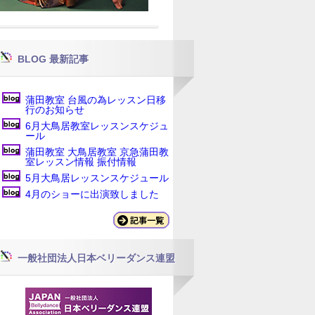
BLOG 最新記事
蒲田教室 台風の為レッスン日移
行のお知らせ
6月大鳥居教室レッスンスケジュ
ール
蒲田教室 大鳥居教室 京急蒲田教
室レッスン情報 振付情報
5月大鳥居レッスンスケジュール
4月のショーに出演致しました
一般社団法人日本ベリーダンス連盟