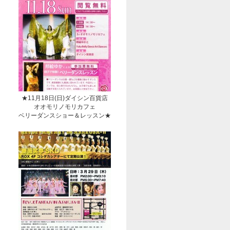
★11月18日(日)ダイシン百貨店
オオモリノモリカフェ
ベリーダンスショー＆レッスン★