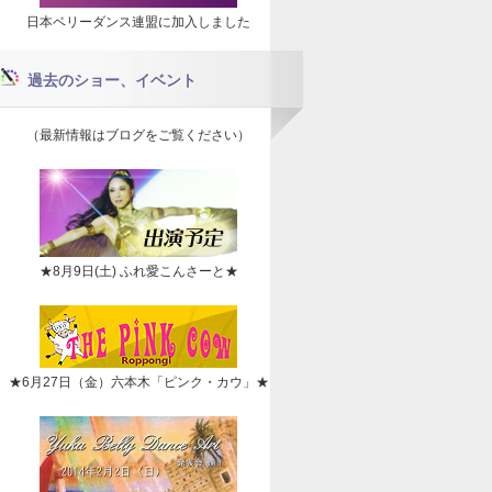
日本ベリーダンス連盟に加入しました
過去のショー、イベント
（最新情報はブログをご覧ください）
★8月9日(土) ふれ愛こんさーと★
★6月27日（金）六本木「ピンク・カウ」★