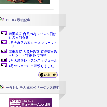
BLOG 最新記事
蒲田教室 台風の為レッスン日移
行のお知らせ
6月大鳥居教室レッスンスケジュ
ール
蒲田教室 大鳥居教室 京急蒲田教
室レッスン情報 振付情報
5月大鳥居レッスンスケジュール
4月のショーに出演致しました
一般社団法人日本ベリーダンス連盟