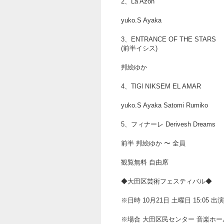
2、La Azon
yuko.S Ayaka
3、ENTRANCE OF THE STARS
(前半イシス)
邦絵ゆか
4、TlGl NIKSEM EL AMAR
yuko.S Ayaka Satomi Rumiko
5、フィナーレ Derivesh Dreams
前半 邦絵ゆか 〜 全員
観覧無料 自由席
◆大田区芸術フェスティバル◆
※日時 10月21日 土曜日 15:05 出
※場合 大田区民センター 音楽ホー