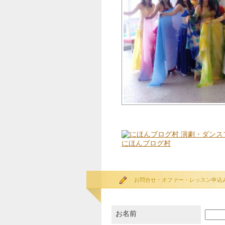
にほんブログ村
お問合せ・オファー・レッスン申込
お名前