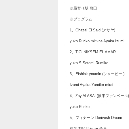
※最寄り駅 蒲田
※プログラム
1、Ghazal El Said (アサヤ)
yuko Ruriko mi〜na Ayaka Izumi
2、TlGl NIKSEM EL AMAR
yuko.S Satomi Rumiko
3、Eishlak ynumln (シャービー )
Izumi Ayaka Yumiko mirai
4、Zay Al ASAl (後半ファンベール)
yuko Ruriko
5、フィナーレ Derivesh Dream
前半 邦絵ゆか 〜 全員