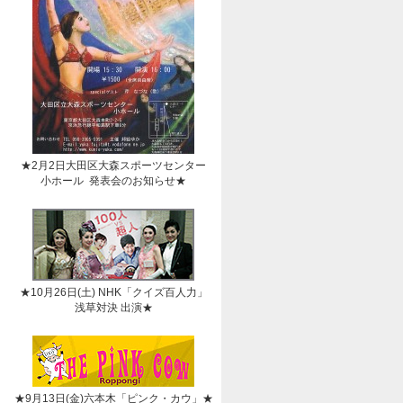
★2月2日大田区大森スポーツセンター
小ホール 発表会のお知らせ★
★10月26日(土) NHK「クイズ百人力」
浅草対決 出演★
★9月13日(金)六本木「ピンク・カウ」★