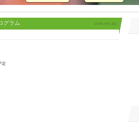
プログラム
2017年
09月
26日
演予定