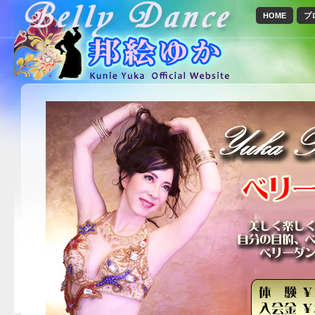
HOME
プ