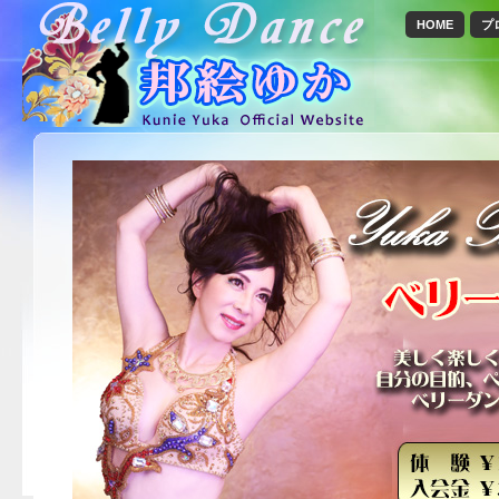
HOME
プ