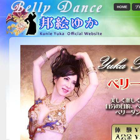
HOME
プ