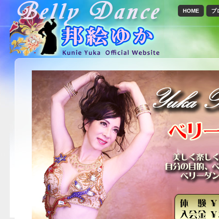
HOME
プ