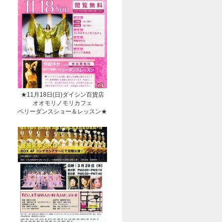
★11月18日(日)ダイシン百貨店
オオモリノモリカフェ
ベリーダンスショー＆レッスン★