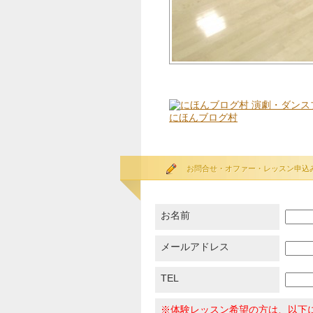
にほんブログ村
お問合せ・オファー・レッスン申込
お名前
メールアドレス
TEL
※体験レッスン希望の方は、以下