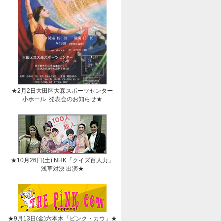
★2月2日大田区大森スポーツセンター
小ホール 発表会のお知らせ★
★10月26日(土) NHK「クイズ百人力」
浅草対決 出演★
★9月13日(金)六本木「ピンク・カウ」★