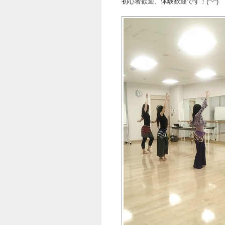
初心者歓迎、体験歓迎です！(^-^)