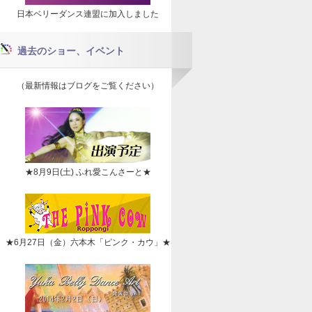
日本ベリーダンス連盟に加入しました
過去のショー、イベント
（最新情報はブログをご覧ください）
★8月9日(土) ふれ愛こんさーと★
★6月27日（金）六本木「ピンク・カウ」★