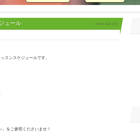
ジュール
2017年
04月
25日
レッスンスケジュールです。
は
ン」をご参照くださいませ！