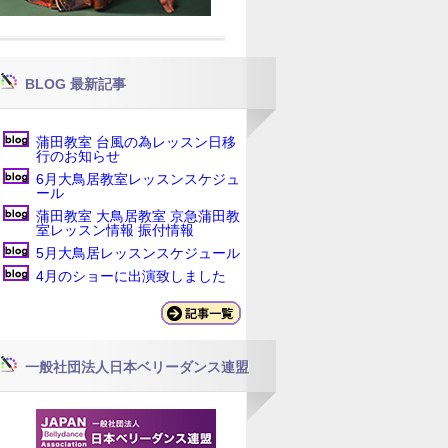
BLOG 最新記事
蒲田教室 台風の為レッスン日移
行のお知らせ
6月大鳥居教室レッスンスケジュ
ール
蒲田教室 大鳥居教室 京急蒲田教
室レッスン情報 振付情報
5月大鳥居レッスンスケジュール
4月のショーに出演致しました
一般社団法人日本ベリーダンス連盟