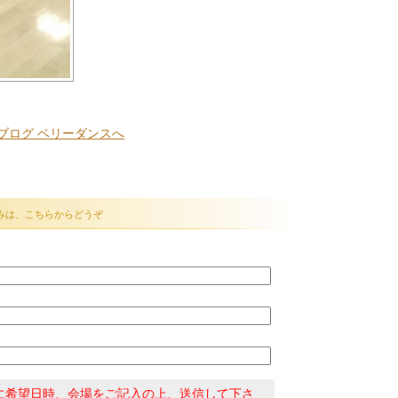
みは、こちらからどうぞ
に希望日時、会場をご記入の上、送信して下さ