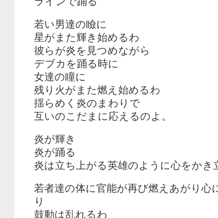
ラインで踊る
若い男達の瞼に
星がまた輝き始めるわ
彼らが炎を見つめながら
デブカを踊る時に
女達の瞳に
残り火がまた燃え始めるわ
揺らめく炎のまわりで
互いのこだまに応えるのよ。
炎が輝き
炎が踊る
炎は立ち上がる英雄のように心をかき
若者達の体に官能が再び燃えあがり心
り
鼓動は乱れるわ