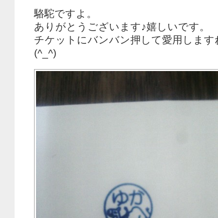
駱駝ですよ。
ありがとうございます♪嬉しいです。
チケットにバンバン押して愛用します
(^_^)