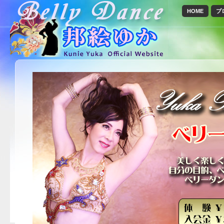
HOME
プ