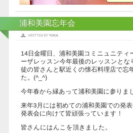
浦和美園忘年会
WRITTEN BY
YUKA
14日金曜日、浦和美園コミニュニティ
ーザレッスン今年最後のレッスンとな
徒の皆さんと駅近くの懐石料理店で忘
た。(^_^)
今年春から縁あって浦和美園に参りま
来年3月には初めての浦和美園での発
発表会に向けて皆頑張っています！
皆さんにはんこを頂きました。