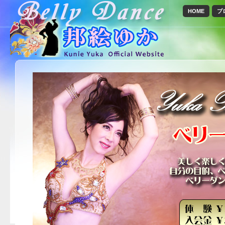
HOME
プ