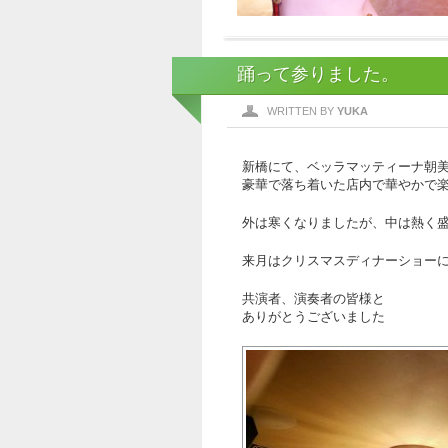
踊って参りました。
WRITTEN BY
YUKA
新橋にて、ベッラマッティーナ朝
豪華で落ち着いた店内で華やかで
外は寒くなりましたが、中は熱く
来月はクリスマスディナーショーに出
共演者、演奏者の皆様と
ありがとうございました