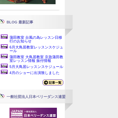
BLOG 最新記事
蒲田教室 台風の為レッスン日移
行のお知らせ
6月大鳥居教室レッスンスケジュ
ール
蒲田教室 大鳥居教室 京急蒲田教
室レッスン情報 振付情報
5月大鳥居レッスンスケジュール
4月のショーに出演致しました
一般社団法人日本ベリーダンス連盟