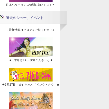
日本ベリーダンス連盟に加入しました
過去のショー、イベント
（最新情報はブログをご覧ください）
★8月9日(土) ふれ愛こんさーと★
★6月27日（金）六本木「ピンク・カウ」★