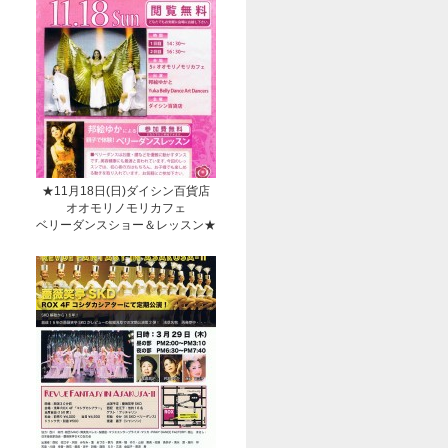
★11月18日(日)ダイシン百貨店
オオモリノモリカフェ
ベリーダンスショー＆レッスン★