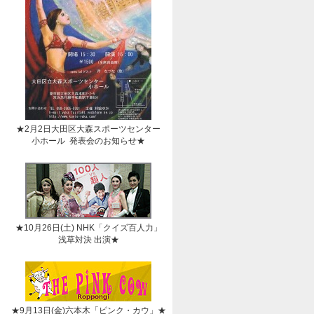
★2月2日大田区大森スポーツセンター
小ホール 発表会のお知らせ★
★10月26日(土) NHK「クイズ百人力」
浅草対決 出演★
★9月13日(金)六本木「ピンク・カウ」★