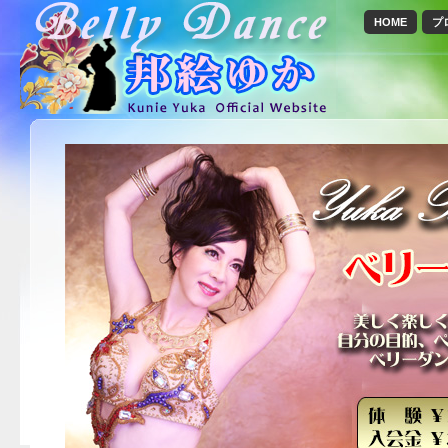
HOME
プ