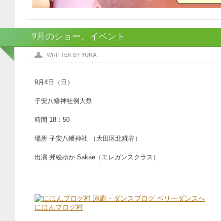
9月のショー、イベント
WRITTEN BY
YUKA
9月4日（日）
子安八幡神社例大祭
時間 18：50
場所 子安八幡神社 （大田区北糀谷）
出演 邦絵ゆか Sakae（エレガンスクラス）
にほんブログ村