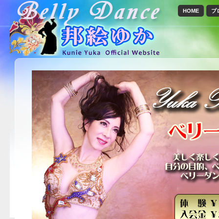
HOME
プ