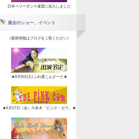
日本ベリーダンス連盟に加入しました
過去のショー、イベント
（最新情報はブログをご覧ください）
★8月9日(土) ふれ愛こんさーと★
★6月27日（金）六本木「ピンク・カウ」★