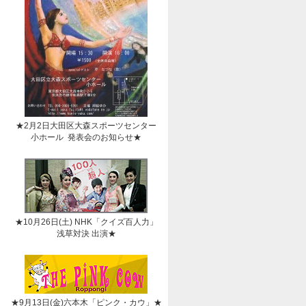
★2月2日大田区大森スポーツセンター
小ホール 発表会のお知らせ★
★10月26日(土) NHK「クイズ百人力」
浅草対決 出演★
★9月13日(金)六本木「ピンク・カウ」★