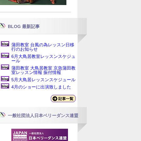
BLOG 最新記事
蒲田教室 台風の為レッスン日移
行のお知らせ
6月大鳥居教室レッスンスケジュ
ール
蒲田教室 大鳥居教室 京急蒲田教
室レッスン情報 振付情報
5月大鳥居レッスンスケジュール
4月のショーに出演致しました
一般社団法人日本ベリーダンス連盟