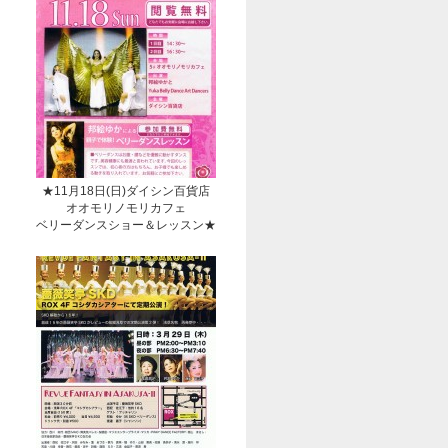
★11月18日(日)ダイシン百貨店
オオモリノモリカフェ
ベリーダンスショー＆レッスン★