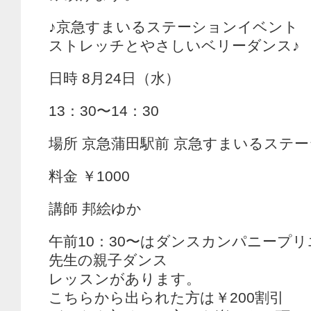
♪京急すまいるステーションイベント
ストレッチとやさしいベリーダンス♪
日時 8月24日（水）
13：30〜14：30
場所 京急蒲田駅前 京急すまいるステ
料金 ￥1000
講師 邦絵ゆか
午前10：30〜はダンスカンパニープ
先生の親子ダンス
レッスンがあります。
こちらから出られた方は￥200割引