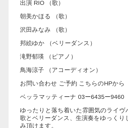
出演 RIO （歌）
朝美かほる （歌）
沢田みなみ （歌）
邦絵ゆか （ベリーダンス）
滝野郁瑛 （ピアノ）
鳥海涼子 （アコーディオン）
お問い合わせ ご予約 こちらのHPから
ベッラマッティーナ 03ー6435ー9460
ゆったりと落ち着いた雰囲気のライヴ
歌とベリーダンス、生演奏をゆっくり
み頂けます。