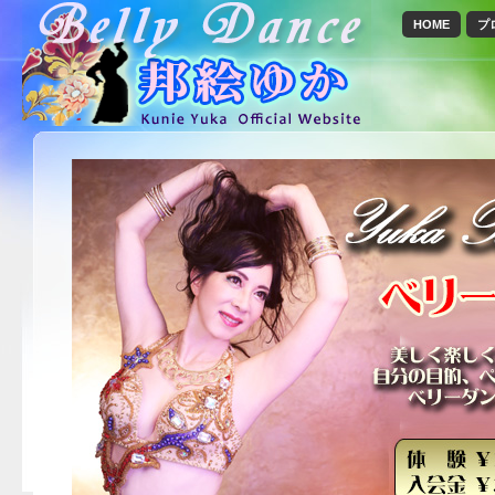
HOME
プ