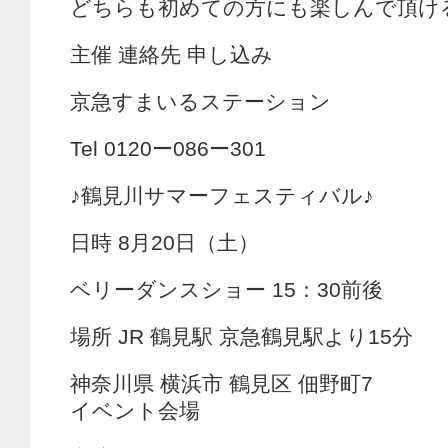
どちらも初めての方にも楽しんで頂け
主催 連絡先 申し込み
京急すまいるステーション
Tel 0120ー086ー301
♪鶴見川サマーフェスティバル♪
日時 8月20日（土）
ベリーダンスショー 15：30前後
場所 JR 鶴見駅 京急鶴見駅より15分
神奈川県 横浜市 鶴見区 佃野町7
イベント会場