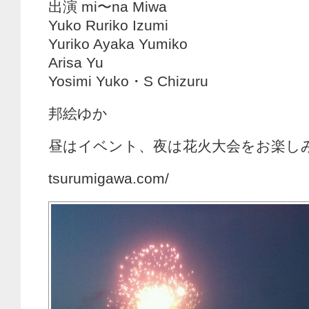
出演 mi〜na Miwa
Yuko Ruriko Izumi
Yuriko Ayaka Yumiko
Arisa Yu
Yosimi Yuko・S Chizuru
邦絵ゆか
昼はイベント、夜は花火大会をお楽し
tsurumigawa.com/