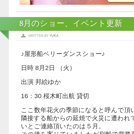
8月のショー、イベント更新
WRITTEN BY
YUKA
♪屋形船ベリーダンスショー♪
日時 8月2日 （火）
出演 邦絵ゆか
16：30 桜木町出航 貸切
ここ数年花火の季節になると呼んで頂
隣接する船からの延焼で火災に遭われ
いとご連絡頂いたのは５月。