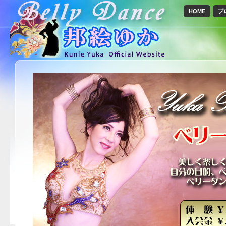
HOME
プ